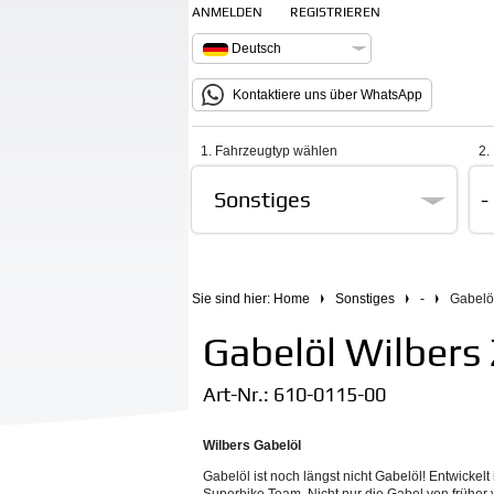
ANMELDEN
REGISTRIEREN
Deutsch
Kontaktiere uns über WhatsApp
1. Fahrzeugtyp wählen
2.
Sonstiges
-
Sie sind hier:
Home
Sonstiges
-
Gabelö
Gabelöl Wilbers 
Art-Nr.:
610-0115-00
Wilbers Gabelöl
Gabelöl ist noch längst nicht Gabelöl! Entwicke