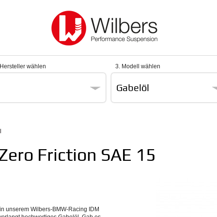
 Hersteller wählen
3. Modell wählen
Gabelöl
l
Zero Friction SAE 15
lt in unserem Wilbers-BMW-Racing IDM