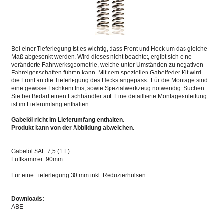
Bei einer Tieferlegung ist es wichtig, dass Front und Heck um das gleiche
Maß abgesenkt werden. Wird dieses nicht beachtet, ergibt sich eine
veränderte Fahrwerksgeometrie, welche unter Umständen zu negativen
Fahreigenschaften führen kann. Mit dem speziellen Gabelfeder Kit wird
die Front an die Tieferlegung des Hecks angepasst. Für die Montage sind
eine gewisse Fachkenntnis, sowie Spezialwerkzeug notwendig. Suchen
Sie bei Bedarf einen Fachhändler auf. Eine detaillierte Montageanleitung
ist im Lieferumfang enthalten.
Gabelöl nicht im Lieferumfang enthalten.
Produkt kann von der Abbildung abweichen.
Gabelöl SAE 7,5 (1 L)
Luftkammer: 90mm
Für eine Tieferlegung 30 mm inkl. Reduzierhülsen.
Downloads:
ABE