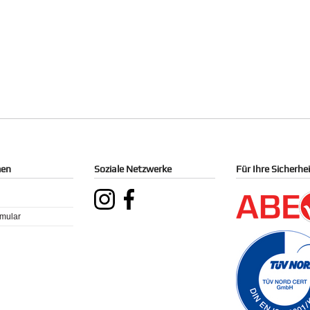
men
Soziale Netzwerke
Für Ihre Sicherhe
rmular