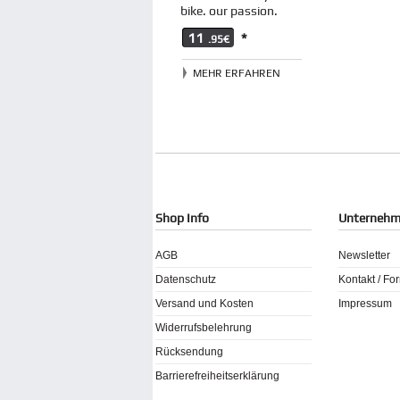
bike. our passion.
11
*
.95€
MEHR ERFAHREN
Shop Info
Unterneh
AGB
Newsletter
Datenschutz
Kontakt / Fo
Versand und Kosten
Impressum
Widerrufsbelehrung
Rücksendung
Barrierefreiheitserklärung