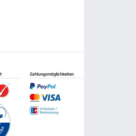
it
Zahlungsmöglichkeiten