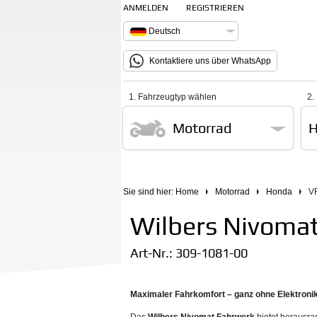
ANMELDEN
REGISTRIEREN
Deutsch
Kontaktiere uns über WhatsApp
1. Fahrzeugtyp wählen
2.
Motorrad
H
Sie sind hier:
Home
Motorrad
Honda
V
Wilbers Nivoma
Art-Nr.:
309-1081-00
Maximaler Fahrkomfort – ganz ohne Elektronik