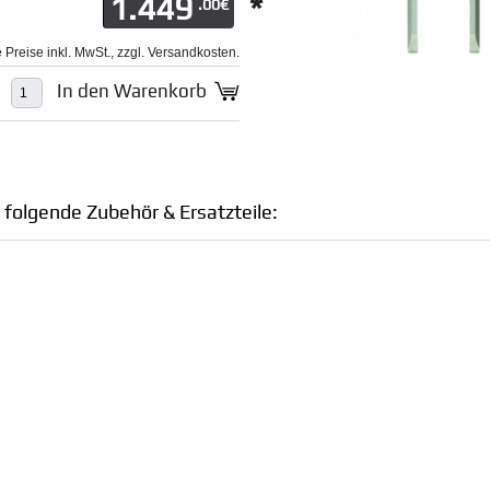
1.449
*
.00€
le Preise inkl. MwSt., zzgl. Versandkosten.
In den Warenkorb
 folgende Zubehör & Ersatzteile: