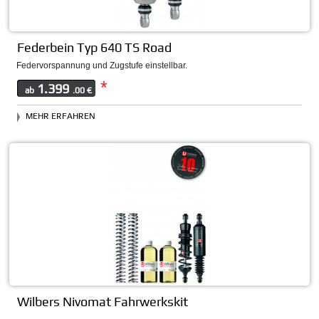
Federbein Typ 640 TS Road
Federvorspannung und Zugstufe einstellbar.
*
1.399
ab
.00 €
MEHR ERFAHREN
Wilbers Nivomat Fahrwerkskit