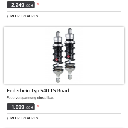
*
2.249
.00 €
MEHR ERFAHREN
Federbein Typ 540 TS Road
Federvorspannung einstellbar.
*
1.099
.00 €
MEHR ERFAHREN