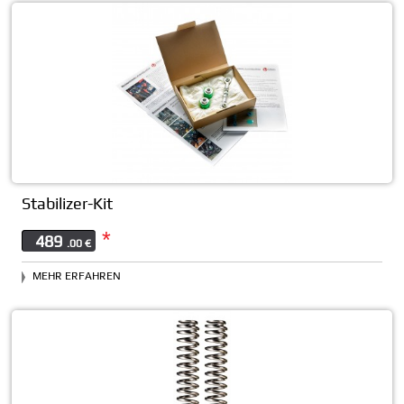
Stabilizer-Kit
*
489
.00 €
MEHR ERFAHREN