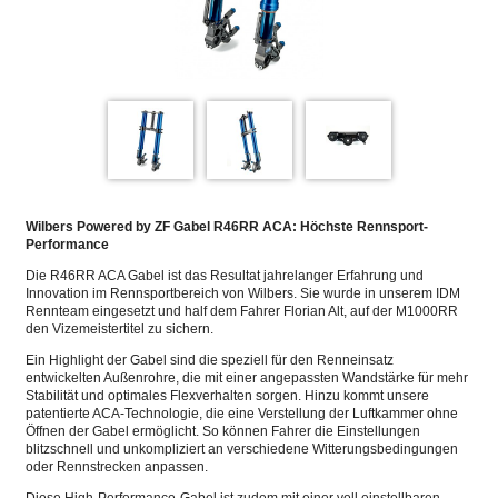
Wilbers Powered by ZF Gabel R46RR ACA: Höchste Rennsport-
Performance
Die R46RR ACA Gabel ist das Resultat jahrelanger Erfahrung und
Innovation im Rennsportbereich von Wilbers. Sie wurde in unserem IDM
Rennteam eingesetzt und half dem Fahrer Florian Alt, auf der M1000RR
den Vizemeistertitel zu sichern.
Ein Highlight der Gabel sind die speziell für den Renneinsatz
entwickelten Außenrohre, die mit einer angepassten Wandstärke für mehr
Stabilität und optimales Flexverhalten sorgen. Hinzu kommt unsere
patentierte ACA-Technologie, die eine Verstellung der Luftkammer ohne
Öffnen der Gabel ermöglicht. So können Fahrer die Einstellungen
blitzschnell und unkompliziert an verschiedene Witterungsbedingungen
oder Rennstrecken anpassen.