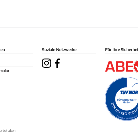
men
Soziale Netzwerke
Für Ihre Sicherhe
rmular
orbehalten.