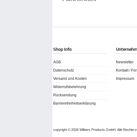
Shop Info
Unterneh
AGB
Newsletter
Datenschutz
Kontakt / Fo
Versand und Kosten
Impressum
Widerrufsbelehrung
Rücksendung
Barrierefreiheitserklärung
copyright © 2026 Wilbers Products GmbH. Alle Rechte v