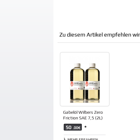
Zu diesem Artikel empfehlen wir
Gabelöl Wilbers Zero
Friction SAE 7,5 (2L)
50
*
.00€
MEHR ERFAHREN