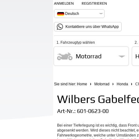
ANMELDEN
REGISTRIEREN
Deutsch
Kontaktiere uns über WhatsApp
1. Fahrzeugtyp wählen
2.
Motorrad
H
Sie sind hier:
Home
Motorrad
Honda
C
Wilbers Gabelfede
Art-Nr.:
601-0623-00
Bei einer Tieferlegung ist es wichtig, dass Fro
abgesenkt werden. Wird dieses nicht beachtet, er
Fahrwerksgeometrie, welche unter Umständen z