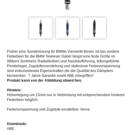
Früher eine Sonderlösung für BMWs Vierventil-Boxer, ist das vordere
Federbein für die BMW Telelever Gabel längst eine feste Größe im
Wilbers Sortiment. Radialkolben und Nasslaufführung, teflongeführte
Pendellager, Zugstufenverstellung und stufenlose Federvorspannung
sind entscheidende Eigenschaften die die Qualität des Dämpfers
bezwecken . 7 Jahre Garantie sowie ABE inbegriffen!
Produkt kann von der Abbildung abweichen.
Hinweis:
Höherlegung um 15mm nur in Verbindung mit entsprechendem hinteren
Federbein möglich.
Federvorspannung und Zugstufe einstellbar. Vorne
Downloads:
ABE