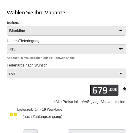
Wählen Sie Ihre Variante:
Edition:
Blackline
Höher-/Tieferlegung:
+15
Angaben in mm, bezogen auf die Fahrwerkshöhe
Federfarbe nach Wunsch:
nein
679
*
.00€
* Alle Preise inkl. MwSt., zzgl. Versandkosten.
Lieferzeit: 14 - 19 Werktage
(nach Zahlungseingang)