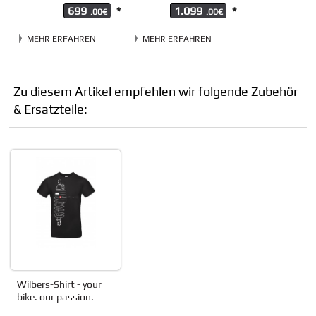
699
*
1.099
*
.00€
.00€
MEHR ERFAHREN
MEHR ERFAHREN
Zu diesem Artikel empfehlen wir folgende Zubehör
& Ersatzteile:
Wilbers-Shirt - your
bike. our passion.