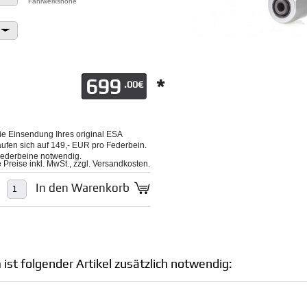
Fahrwerkshöhe
699
*
.00€
ie Einsendung Ihres original ESA
aufen sich auf 149,- EUR pro Federbein.
 Federbeine notwendig.
le Preise inkl. MwSt., zzgl. Versandkosten.
In den Warenkorb
ist folgender Artikel zusätzlich notwendig: