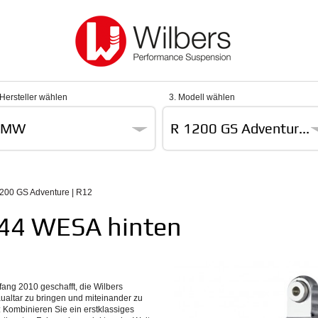
 Hersteller wählen
3. Modell wählen
BMW
R 1200 GS Adventur...
200 GS Adventure | R12
644 WESA hinten
ang 2010 geschafft, die Wilbers
altar zu bringen und miteinander zu
: Kombinieren Sie ein erstklassiges