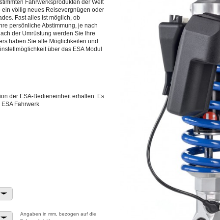
gestimmten Fahrwerksprodukten der Welt
e ein völlig neues Reisevergnügen oder
es. Fast alles ist möglich, ob
hre persönliche Abstimmung, je nach
 Nach der Umrüstung werden Sie Ihre
rs haben Sie alle Möglichkeiten und
Einstellmöglichkeit über das ESA Modul
on der ESA-Bedieneinheit erhalten. Es
n. ESA Fahrwerk
Angaben in mm, bezogen auf die