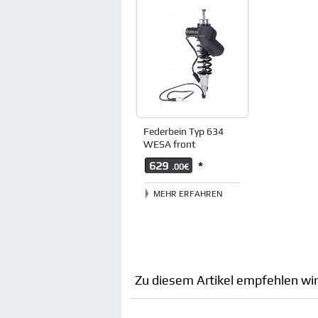
Federbein Typ 634
WESA front
629
*
.00€
MEHR ERFAHREN
Zu diesem Artikel empfehlen wir