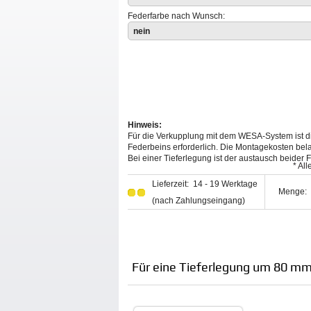
Federfarbe nach Wunsch:
nein
Hinweis:
Für die Verkupplung mit dem WESA-System ist d
Federbeins erforderlich. Die Montagekosten bel
Bei einer Tieferlegung ist der austausch beider
* Al
Lieferzeit: 14 - 19 Werktage
Menge:
(nach Zahlungseingang)
Für eine Tieferlegung um 80 mm 