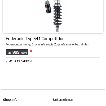
Federbein Typ 641 Competition
Federvorspannung, Druckstufe sowie Zugstufe einstellbar. Hinten
*
999
ab
.00 €
MEHR ERFAHREN
Shop Info
Unternehmen