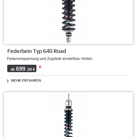
Federbein Typ 640 Road
Federvorspannung und Zugstufe einstellbar. Hinten
*
699
ab
.00 €
MEHR ERFAHREN