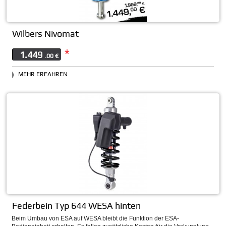
Wilbers Nivomat
*
1.449
.00 €
MEHR ERFAHREN
Federbein Typ 644 WESA hinten
Beim Umbau von ESA auf WESA bleibt die Funktion der ESA-