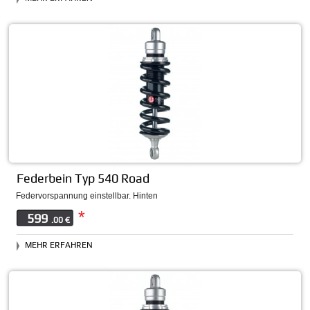
Federbein Typ 540 Road
Federvorspannung einstellbar. Hinten
*
599
.00 €
MEHR ERFAHREN