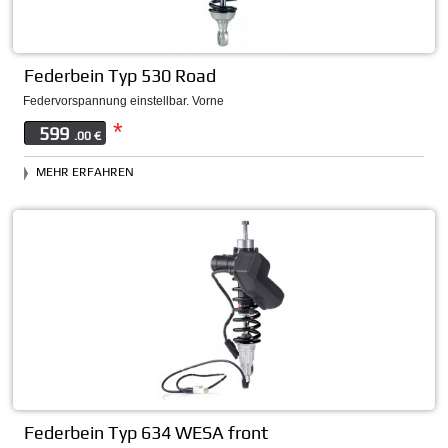
Federbein Typ 530 Road
Federvorspannung einstellbar. Vorne
*
599
.00 €
MEHR ERFAHREN
Federbein Typ 634 WESA front