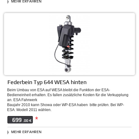
MEHR ERFAHREN
Federbein Typ 644 WESA hinten
Beim Umbau von ESA auf WESA bleibt die Funktion der ESA-
Bedieneinheit erhalten. Es fallen zusätzliche Kosten für die Verkupplung
an. ESA Fahrwerk
Baujahr 2010 kann Showa oder WP-ESA haben  bitte prüfen. Bei WP-
ESA: Modell 2011 wählen.
*
699
.00 €
MEHR ERFAHREN