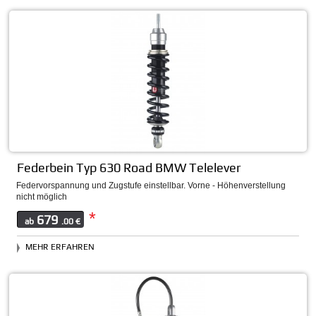
Federbein Typ 630 Road BMW Telelever
Federvorspannung und Zugstufe einstellbar. Vorne - Höhenverstellung
nicht möglich
*
679
ab
.00 €
MEHR ERFAHREN