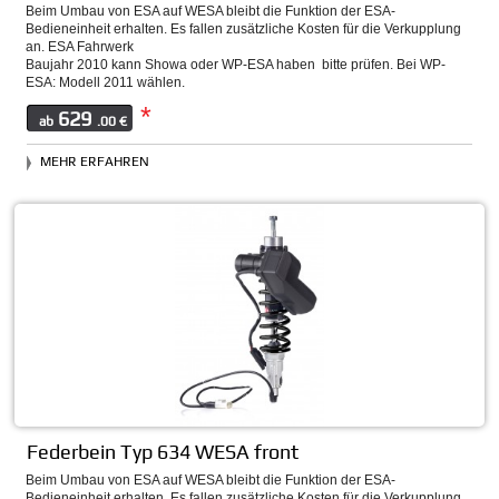
Beim Umbau von ESA auf WESA bleibt die Funktion der ESA-
Bedieneinheit erhalten. Es fallen zusätzliche Kosten für die Verkupplung
an. ESA Fahrwerk
Baujahr 2010 kann Showa oder WP-ESA haben  bitte prüfen. Bei WP-
ESA: Modell 2011 wählen.
*
629
ab
.00 €
MEHR ERFAHREN
Federbein Typ 634 WESA front
Beim Umbau von ESA auf WESA bleibt die Funktion der ESA-
Bedieneinheit erhalten. Es fallen zusätzliche Kosten für die Verkupplung