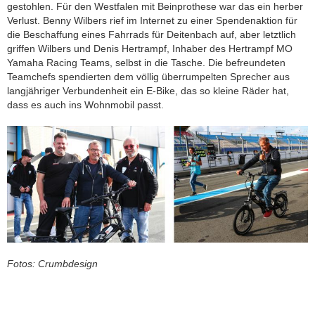
gestohlen. Für den Westfalen mit Beinprothese war das ein herber
Mo.-Do. 8:00-16:30 Uhr |
Verlust. Benny Wilbers rief im Internet zu einer Spendenaktion für
Fr. 8:00-14:00 Uhr
die Beschaffung eines Fahrrads für Deitenbach auf, aber letztlich
griffen Wilbers und Denis Hertrampf, Inhaber des Hertrampf MO
Yamaha Racing Teams, selbst in die Tasche. Die befreundeten
Teamchefs spendierten dem völlig überrumpelten Sprecher aus
langjähriger Verbundenheit ein E-Bike, das so kleine Räder hat,
dass es auch ins Wohnmobil passt.
Fotos: Crumbdesign