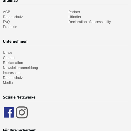
Sitemap
AGB
Partner
Datenschutz
Händler
FAQ
Declaration of accessibility
Produkte
Unternehmen
News
Contact
Reklamation
Newsletteranmeldung
Impressum
Datenschutz
Media
Soziale Netzwerke
Für Ihre Sicherheit