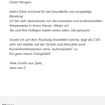
Guten Morgen,
Mo.-Do. 8:00-16:30 Uhr |
Fr. 8:00-14:00 Uhr
vielen Dank nochmal für die freundliche und ausgiebige
Beratung.
Ich bin sehr beeindruckt von der prompten und professionellen
Arbeitsweise in Ihrem Hause. Weiter so!
Sie und Ihre Kollegen haben einen tollen Job gemacht.
Soweit ich auf dem Rückweg feststellen konnte, liegt die CVO
sehr viel stabiler auf der Straße und lässt jetzt auch
Kurvenkombinationen ohne "aufschaukeln" zu.
Ein ganz neues Fahrgefühl!
Viele Grüße aus Syke,
Jens van Z.