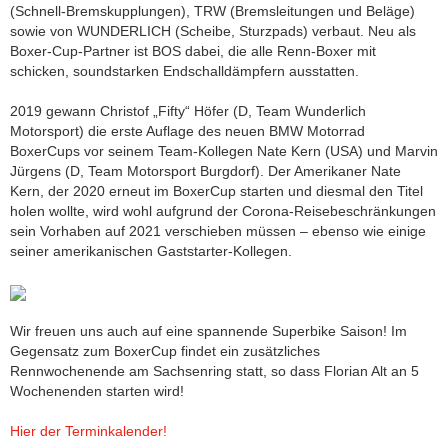
(Schnell-Bremskupplungen), TRW (Bremsleitungen und Beläge)
sowie von WUNDERLICH (Scheibe, Sturzpads) verbaut. Neu als
Boxer-Cup-Partner ist BOS dabei, die alle Renn-Boxer mit
schicken, soundstarken Endschalldämpfern ausstatten.
2019 gewann Christof „Fifty“ Höfer (D, Team Wunderlich
Motorsport) die erste Auflage des neuen BMW Motorrad
BoxerCups vor seinem Team-Kollegen Nate Kern (USA) und Marvin
Jürgens (D, Team Motorsport Burgdorf). Der Amerikaner Nate
Kern, der 2020 erneut im BoxerCup starten und diesmal den Titel
holen wollte, wird wohl aufgrund der Corona-Reisebeschränkungen
sein Vorhaben auf 2021 verschieben müssen – ebenso wie einige
seiner amerikanischen Gaststarter-Kollegen.
Wir freuen uns auch auf eine spannende Superbike Saison! Im
Gegensatz zum BoxerCup findet ein zusätzliches
Rennwochenende am Sachsenring statt, so dass Florian Alt an 5
Wochenenden starten wird!
Hier der Terminkalender!